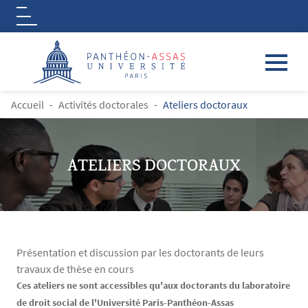
Logo
Aller au contenu principal
FIL D'ARIANE
Accueil
Activités doctorales
Ateliers doctoraux
ATELIERS DOCTORAUX
Présentation et discussion par les doctorants de leurs
travaux de thèse en cours
Contenu
Texte
Ces ateliers ne sont accessibles qu'aux doctorants du laboratoire
de droit social de l'Université Paris-Panthéon-Assas