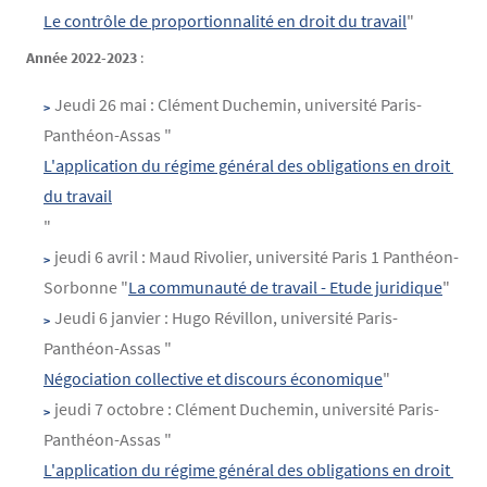
Le contrôle de proportionnalité en droit du travail
"
Année 2022-2023
:
Jeudi 26 mai : Clément Duchemin, université Paris-
Panthéon-Assas "
L'application du régime général des obligations en droit 
du travail
"
jeudi 6 avril : Maud Rivolier, université Paris 1 Panthéon-
Sorbonne "
La communauté de travail - Etude juridique
"
Jeudi 6 janvier : Hugo Révillon, université Paris-
Panthéon-Assas "
Négociation collective et discours économique
"
jeudi 7 octobre : Clément Duchemin, université Paris-
Panthéon-Assas "
L'application du régime général des obligations en droit 