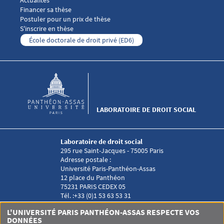
Actualités
Financer sa thèse
Postuler pour un prix de thèse
S'inscrire en thèse
École doctorale de droit privé (ED6)
LABORATOIRE DE DROIT SOCIAL
Laboratoire de droit social
295 rue Saint-Jacques - 75005 Paris
Adresse postale :
Université Paris-Panthéon-Assas
12 place du Panthéon
75231 PARIS CEDEX 05
Tél. :+33 (0)1 53 63 53 31
Menu RS Laboratoire droit social
L'UNIVERSITÉ PARIS PANTHÉON-ASSAS RESPECTE VOS
DONNÉES