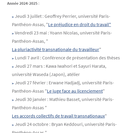
Année 2024-2025
:
Jeudi 3 juillet : Geoffrey Perrier, université Paris-
Panthéon-Assas, "
Le préjudice en droit du travail"
Vendredi 23 mai : Yoann Nicolas, université Paris-
Panthéon-Assas, "
La pluriactivité transnationale du travailleur
"
Lundi 7 avril : Conférence de présentation des thèses
Jeudi 27 mars : Kawa Iwahori et Sayuri Harata,
université Waseda (Japon), atélier
Jeudi 27 février : Erwane Hadjadj, université Paris-
Panthéon-Assas "
Le juge face au licenciement
"
Jeudi 30 janvier : Mathieu Basset, université Paris-
Panthéon-Assas "
Les accords collectifs de travail transnationaux
"
Jeudi 24 octobre : Bryan Keddouri, université Paris-
Panthéon-Assas "