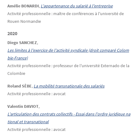
Amélie BONARDI
,
L'appartenance du salarié à l'entreprise
Activité professionnelle : maître de conférences à l'université de
Rouen Normandie
2020
Diego SANCHEZ
,
Les limites à l'exercice de l'activité syndicale (droit comparé Colom
bie-France)
Activité professionnelle : professeur de l'université Externado de la
Colombie
Roland SÈBE
,
La mobilité transnationale des salariés
Activité professionnelle : avocat
Valentin DAVIOT
,
L'articulation des contrats collectifs - Essai dans l'ordre juridique na
tional et transnational
Activité professionnelle : avocat