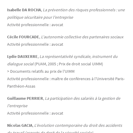
Isabelle DA ROCHA
,
La prévention des risques professionnels : une
politique sécuritaire pour l'entreprise
Activité professionnelle : avocat
Cécile FOURCADE
,
L'autonomie collective des partenaires sociaux
Activité professionnelle : avocat
Lydie DAUXERRE
,
La représentativité syndicale, instrument du
dialogue social
(PUAM, 2005 ; Prix de droit social UIMM)
> Documents relatifs au prix de l'UIMM
Activité professionnelle : maître de conférences à l'Université Paris-
Panthéon-Assas
Guillaume PERRIER
,
La participation des salariés à la gestion de
l'entreprise
Activité professionnelle : avocat
Nicolas GACIA
,
L'évolution contemporaine du droit des accidents
du travail (aspects de droit de la sécurité sociale)