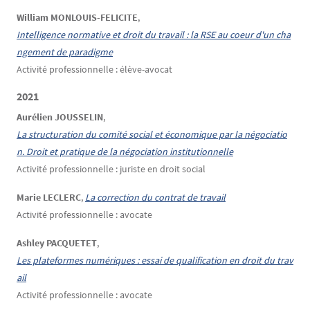
William MONLOUIS-FELICITE
,
Intelligence normative et droit du travail : la RSE au coeur d'un cha
ngement de paradigme
Activité professionnelle : élève-avocat
2021
Aurélien JOUSSELIN
,
La structuration du comité social et économique par la négociatio
n. Droit et pratique de la négociation institutionnelle
Activité professionnelle : juriste en droit social
Marie LECLERC
,
La correction du contrat de travail
Activité professionnelle : avocate
Ashley PACQUETET
,
Les plateformes numériques : essai de qualification en droit du trav
ail
Activité professionnelle : avocate