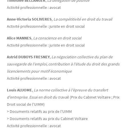
Timothée BELLANGER
,
La délégation de pouvoir
Activité professionnelle : avocat
Anne-Victoria SOLIVERES
,
La compétitivité en droit du travail
Activité professionnelle : juriste en droit social
Alice MANNES
,
La conscience en droit social
Activité professionnelle : juriste en droit social
Astrid DUBOYS FRESNEY
,
La négociation collective du plan de
sauvegarde de l'emploi, contribution à l'étude du droit des grands
licenciements pour motif économique
Activité professionnelle : avocat
Louis ALUOME
,
La norme collective à l'épreuve du transfert
d'entreprise.
Essai en droit du travai
l (Prix du Cabinet Voltaire ; Prix
Droit social de l'UIMM)
> Documents relatifs au prix de l'UIMM
> Documents relatifs au prix du Cabinet Voltaire
Activité professionnelle : avocat