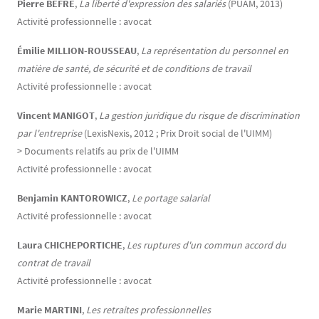
Pierre BEFRE
,
La liberté d'expression des salariés
(PUAM, 2013)
Activité professionnelle : avocat
Émilie MILLION-ROUSSEAU
,
La représentation du personnel en
matière de santé, de sécurité et de conditions de travail
Activité professionnelle : avocat
Vincent MANIGOT
,
La gestion juridique du risque de discrimination
par l'entreprise
(LexisNexis, 2012 ; Prix Droit social de l'UIMM)
> Documents relatifs au prix de l'UIMM
Activité professionnelle : avocat
Benjamin KANTOROWICZ
,
Le portage salarial
Activité professionnelle : avocat
Laura CHICHEPORTICHE
,
Les ruptures d'un commun accord du
contrat de travail
Activité professionnelle : avocat
Marie MARTINI
,
Les retraites professionnelles