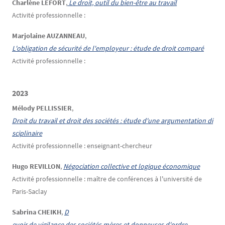
Charlène LEFORT
,
Le droit, outil du bien-être au travail
Activité professionnelle :
Marjolaine AUZANNEAU
,
L'obligation de sécurité de l'employeur : étude de droit comparé
Activité professionnelle :
2023
Mélody PELLISSIER
,
Droit du travail et droit des sociétés : étude d'une argumentation di
sciplinaire
Activité professionnelle : enseignant-chercheur
Hugo REVILLON
,
Négociation collective et logique économique
Activité professionnelle : maître de conférences à l'université de
Paris-Saclay
Sabrina CHEIKH
,
D
evoir de vigilance des sociétés mères et donneuses d'ordre