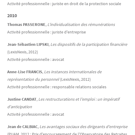
Activité professionnelle : juriste en droit de la protection sociale
2010
Thomas PASSERONE
,
L'individualisation des rémunérations
Activité professionnelle : juriste d'entreprise
Jean-Sébastien LIPSKI
,
Les dispositifs de la participation financière
(LexisNexis, 2012)
Activité professionnelle : avocat
Anne-Lise FRANCIS
,
Les instances internationales de
représentation du personnel
(LexisNexis, 2012)
Activité professionnelle : responsable relations sociales
Justine CANDAT
,
Les restructurations et l'emploi : un impératif
d'anticipation
Activité professionnelle : avocat
Jean de CALBIAC
,
Les avantages sociaux des dirigeants d'entreprise
(PUAM, 2012 ; Prix d'encouragement de l'Observatoire des Retraites