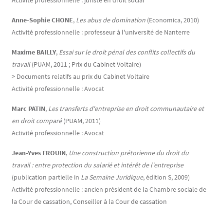
Activité professionnelle : juriste en droit social
Anne-Sophie CHONE
,
Les abus de domination
(Economica, 2010)
Activité professionnelle : professeur à l'université de Nanterre
Maxime BAILLY
,
Essai sur le droit pénal des conflits collectifs du
travail
(PUAM, 2011 ; Prix du Cabinet Voltaire)
> Documents relatifs au prix du Cabinet Voltaire
Activité professionnelle : Avocat
Marc PATIN
,
Les transferts d'entreprise en droit communautaire et
en droit comparé
(PUAM, 2011)
Activité professionnelle : Avocat
Jean-Yves FROUIN
,
Une construction prétorienne du droit du
travail : entre protection du salarié et intérêt de l'entreprise
(publication partielle in
La Semaine Juridique
, édition S, 2009)
Activité professionnelle : ancien président de la Chambre sociale de
la Cour de cassation, Conseiller à la Cour de cassation