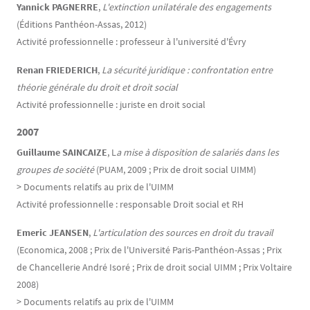
Yannick PAGNERRE
,
L'extinction unilatérale des engagements
(Éditions Panthéon-Assas, 2012)
Activité professionnelle : professeur à l'université d'Évry
Renan FRIEDERICH
,
La sécurité juridique : confrontation entre
théorie générale du droit et droit social
Activité professionnelle : juriste en droit social
2007
Guillaume SAINCAIZE
, L
a mise à disposition de salariés dans les
groupes de société
(PUAM, 2009 ; Prix de droit social UIMM)
> Documents relatifs au prix de l'UIMM
Activité professionnelle : responsable Droit social et RH
Emeric JEANSEN
,
L'articulation des sources en droit du travail
(Economica, 2008 ; Prix de l'Université Paris-Panthéon-Assas ; Prix
de Chancellerie André Isoré ; Prix de droit social UIMM ; Prix Voltaire
2008)
> Documents relatifs au prix de l'UIMM