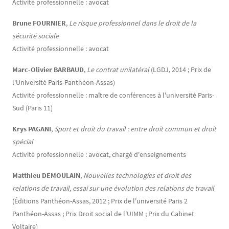
Activité professionnelle : avocat
Brune FOURNIER
,
Le risque professionnel dans le droit de la
sécurité sociale
Activité professionnelle : avocat
Marc-Olivier BARBAUD
,
Le contrat unilatéral
(LGDJ, 2014 ; Prix de
l'Université Paris-Panthéon-Assas)
Activité professionnelle : maître de conférences à l'université Paris-
Sud (Paris 11)
Krys PAGANI
,
Sport et droit du travail : entre droit commun et droit
spécial
Activité professionnelle : avocat, chargé d'enseignements
Matthieu DEMOULAIN
,
Nouvelles technologies et droit des
relations de travail, essai sur une évolution des relations de travail
(Éditions Panthéon-Assas, 2012 ; Prix de l'université Paris 2
Panthéon-Assas ; Prix Droit social de l'UIMM ; Prix du Cabinet
Voltaire)