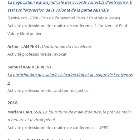
La négociation extra-syndicale des accords collectifs d'entreprise. E
ssai sur l'expression de la volonté de la partie salariale
(LexisNexis, 2020 - Prix de l'université Paris 2 Panthéon-Assas)
Activité professionnelle : maître de conférence à l'université Paul
Valery Montpellier
Arthur LAMPERT
,
L'autonomie du travailleur
Activité professionnelle : avocat
Samuel VAN DER VLIST
,
La participation des salariés à la direction et au risque de l'entrepris
e
Activité professionnelle : auditeur de justice
2018
Myriam CARESSA
,
La fourniture de main d'oeuvre, le prêt de main
d'oeuvre et le droit pénal
Activité professionnelle : maître de conférences - UPEC