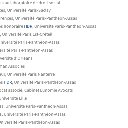
s au laboratoire de droit social
es, Université Paris-Saclay
érences, Université Paris-Panthéon-Assas
es honoraire
HDR
, Université Paris-Panthéon-Assas
 Université Paris Est-Créteil
Université Paris-Panthéon-Assas
versité Paris-Panthéon-Assas
iversité d'Orléans
rman Associés
eur, Université Paris Nanterre
es
HDR
, Université Paris-Panthéon-Assas
vocat associé, Cabinet Eunomie Avocats
Université Lille
es, Université Paris-Panthéon-Assas
s, Université Paris-Panthéon-Assas
 Université Paris-Panthéon-Assas