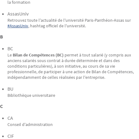
la formation
AssasUniv
Retrouvez toute l'actualité de l'université Paris-Panthéon-Assas sur
#AssasUniv
, hashtag officiel de l'université.
B
BC
Le
Bilan de Compétences (BC)
permet à tout salarié (y compris aux
anciens salariés sous contrat à durée déterminée et dans des
conditions particulières), à son initiative, au cours de sa vie
professionnelle, de participer à une action de Bilan de Compétences,
indépendamment de celles réalisées par l'entreprise.
BU
Bibliothèque universitaire
C
CA
Conseil d'administration
CIF