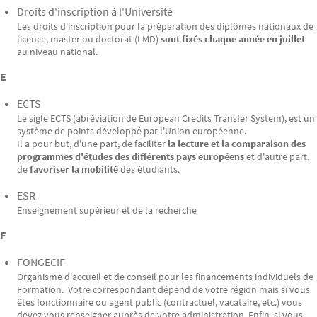
Droits d'inscription à l'Université
Les droits d'inscription pour la préparation des diplômes nationaux de
licence, master ou doctorat (LMD)
sont fixés chaque année en juillet
au niveau national.
E
ECTS
Le sigle ECTS (abréviation de European Credits Transfer System), est un
système de points développé par l'Union européenne.
Il a pour but, d'une part, de faciliter
la lecture et la comparaison des
programmes d'études des différents pays européens
et d'autre part,
de
favoriser la mobilité
des étudiants.
ESR
Enseignement supérieur et de la recherche
F
FONGECIF
Organisme d'accueil et de conseil pour les financements individuels de
Formation. Votre correspondant dépend de votre région mais si vous
êtes fonctionnaire ou agent public (contractuel, vacataire, etc.) vous
devez vous renseigner auprès de votre administration. Enfin, si vous