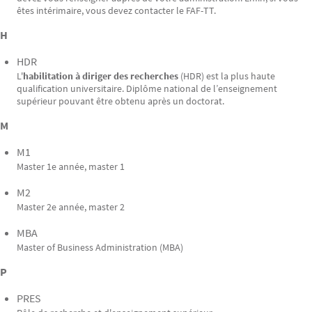
êtes intérimaire, vous devez contacter le FAF-TT.
H
HDR
L'
habilitation à diriger des recherches
(HDR) est la plus haute
qualification universitaire. Diplôme national de l’enseignement
supérieur pouvant être obtenu après un doctorat.
M
M1
Master 1e année, master 1
M2
Master 2e année, master 2
MBA
Master of Business Administration (MBA)
P
PRES