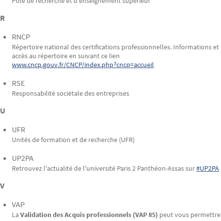
Pôle de recherche et d'enseignement supérieur
R
RNCP
Répertoire national des certifications professionnelles. Informations et
accès au répertoire en suivant ce lien
www.cncp.gouv.fr/CNCP/index.php?cncp=accueil
RSE
Responsabilité sociétale des entreprises
U
UFR
Unités de formation et de recherche (UFR)
UP2PA
Retrouvez l'actualité de l'université Paris 2 Panthéon-Assas sur
#UP2PA
V
VAP
La
Validation des Acquis professionnels (VAP 85)
peut vous permettre