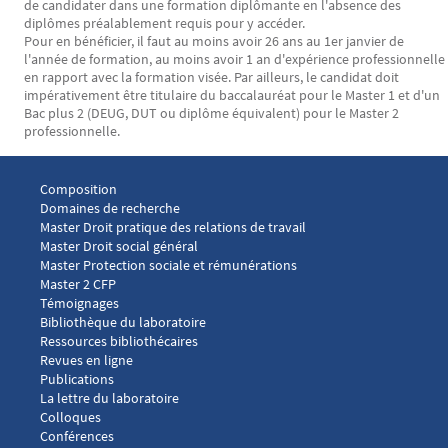
de candidater dans une formation diplômante en l'absence des
diplômes préalablement requis pour y accéder.
Pour en bénéficier, il faut au moins avoir 26 ans au 1er janvier de
l'année de formation, au moins avoir 1 an d'expérience professionnelle
en rapport avec la formation visée. Par ailleurs, le candidat doit
impérativement être titulaire du baccalauréat pour le Master 1 et d'un
Bac plus 2 (DEUG, DUT ou diplôme équivalent) pour le Master 2
professionnelle.
Menu footer Laboratoire droit social 1
Composition
Domaines de recherche
Master Droit pratique des relations de travail
Master Droit social général
Master Protection sociale et rémunérations
Master 2 CFP
Menu footer Laboratoire droit social 2
Témoignages
Bibliothèque du laboratoire
Ressources bibliothécaires
Revues en ligne
Publications
Menu footer Laboratoire droit social 3
La lettre du laboratoire
Colloques
Conférences