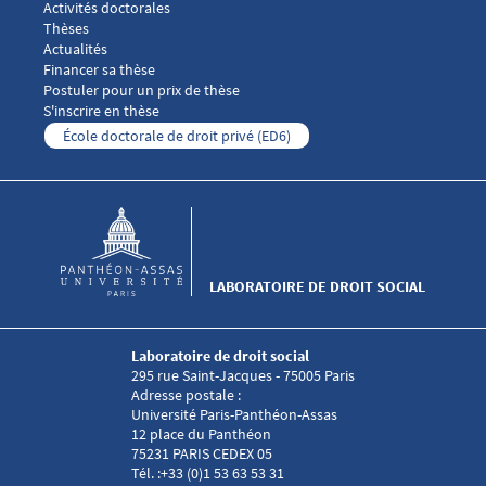
Activités doctorales
Thèses
Menu footer Laboratoire droit social 4
Actualités
Financer sa thèse
Postuler pour un prix de thèse
S'inscrire en thèse
École doctorale de droit privé (ED6)
LABORATOIRE DE DROIT SOCIAL
Laboratoire de droit social
295 rue Saint-Jacques - 75005 Paris
Adresse postale :
Université Paris-Panthéon-Assas
12 place du Panthéon
75231 PARIS CEDEX 05
Tél. :+33 (0)1 53 63 53 31