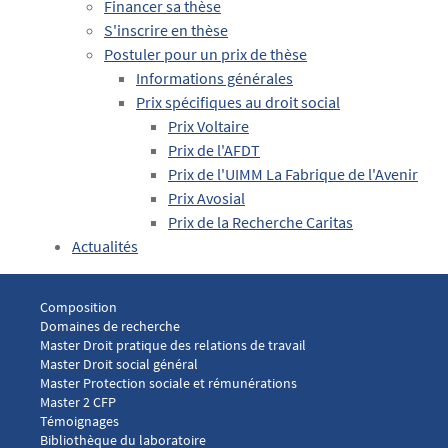
Financer sa thèse
S'inscrire en thèse
Postuler pour un prix de thèse
Informations générales
Prix spécifiques au droit social
Prix Voltaire
Prix de l'AFDT
Prix de l'UIMM La Fabrique de l'Avenir
Prix Avosial
Prix de la Recherche Caritas
Actualités
Menu footer Laboratoire droit social 1
Composition
Domaines de recherche
Master Droit pratique des relations de travail
Master Droit social général
Master Protection sociale et rémunérations
Master 2 CFP
Menu footer Laboratoire droit social 2
Témoignages
Bibliothèque du laboratoire