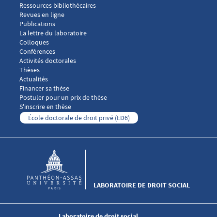
Ressources bibliothécaires
Revues en ligne
Publications
Menu footer Laboratoire droit social 3
La lettre du laboratoire
Colloques
Conférences
Activités doctorales
Thèses
Menu footer Laboratoire droit social 4
Actualités
Financer sa thèse
Postuler pour un prix de thèse
S'inscrire en thèse
École doctorale de droit privé (ED6)
LABORATOIRE DE DROIT SOCIAL
Laboratoire de droit social