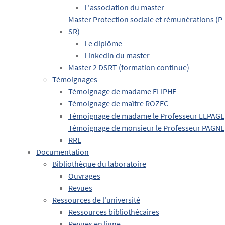
L'association du master
Master Protection sociale et rémunérations (P
SR)
Le diplôme
Linkedin du master
Master 2 DSRT (formation continue)
Témoignages
Témoignage de madame ELIPHE
Témoignage de maître ROZEC
Témoignage de madame le Professeur LEPAGE
Témoignage de monsieur le Professeur PAGNE
RRE
Documentation
Bibliothèque du laboratoire
Ouvrages
Revues
Ressources de l'université
Ressources bibliothécaires
Revues en ligne