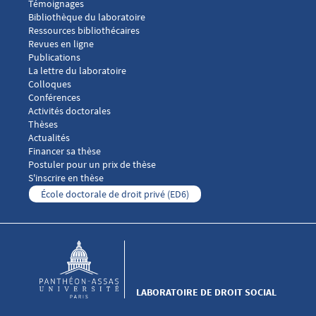
Menu footer Laboratoire droit social 2
Témoignages
Bibliothèque du laboratoire
Ressources bibliothécaires
Revues en ligne
Publications
Menu footer Laboratoire droit social 3
La lettre du laboratoire
Colloques
Conférences
Activités doctorales
Thèses
Menu footer Laboratoire droit social 4
Actualités
Financer sa thèse
Postuler pour un prix de thèse
S'inscrire en thèse
École doctorale de droit privé (ED6)
LABORATOIRE DE DROIT SOCIAL