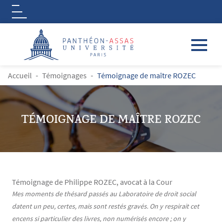
Logo
Aller au contenu principal
FIL D'ARIANE
Accueil
Témoignages
Témoignage de maître ROZEC
TÉMOIGNAGE DE MAÎTRE ROZEC
Témoignage de Philippe ROZEC, avocat à la Cour
Contenu
Texte
Mes moments de thésard passés au Laboratoire de droit social
datent un peu, certes, mais sont restés gravés. On y respirait cet
encens si particulier des livres, non numérisés encore ; on y