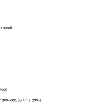
 travail
 2005
n° 2004-391 du 4 mai 2004)