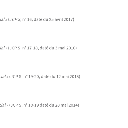
al »
(J
CP S
, n° 16, daté du 25 avril 2017)
al »
(JCP S, n° 17-18, daté du 3 mai 2016)
ial »
(JCP S, n° 19-20, daté du 12 mai 2015)
ial »
(JCP S, n° 18-19 daté du 20 mai 2014)