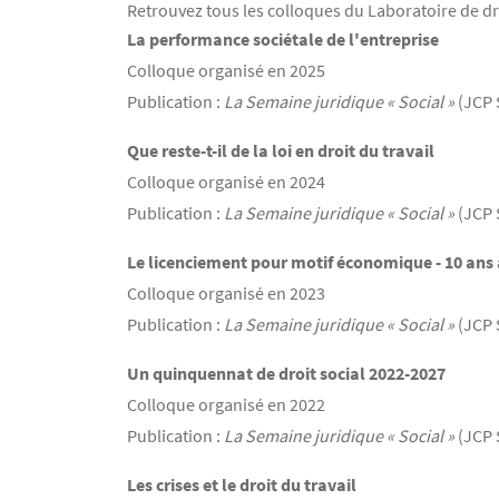
Retrouvez tous les colloques du Laboratoire de dro
Contenu
Texte
La performance sociétale de l'entreprise
Colloque organisé en 2025
Publication :
La Semaine juridique « Social »
(JCP S
Que reste-t-il de la loi en droit du travail
Colloque organisé en 2024
Publication :
La Semaine juridique « Social »
(JCP 
Le licenciement pour motif économique - 10 ans a
Colloque organisé en 2023
Publication :
La Semaine juridique « Social »
(JCP 
Un quinquennat de droit social 2022-2027
Colloque organisé en 2022
Publication :
La Semaine juridique « Social »
(JCP S
Les crises et le droit du travail