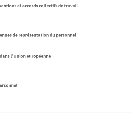
entions et accords collectifs de travail
éennes de représentation du personnel
 dans l’Union européenne
personnel